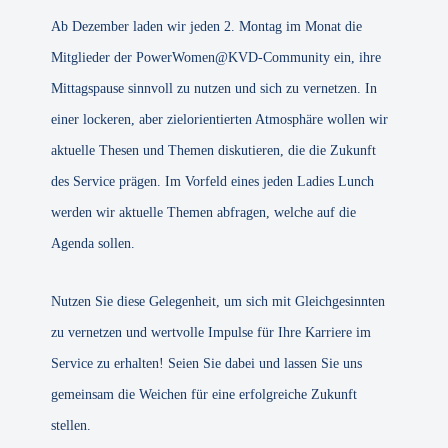
Ab Dezember laden wir jeden 2. Montag im Monat die
Mitglieder der PowerWomen@KVD-Community ein, ihre
Mittagspause sinnvoll zu nutzen und sich zu vernetzen. In
einer lockeren, aber zielorientierten Atmosphäre wollen wir
aktuelle Thesen und Themen diskutieren, die die Zukunft
des Service prägen. Im Vorfeld eines jeden Ladies Lunch
werden wir aktuelle Themen abfragen, welche auf die
Agenda sollen.
Nutzen Sie diese Gelegenheit, um sich mit Gleichgesinnten
zu vernetzen und wertvolle Impulse für Ihre Karriere im
Service zu erhalten! Seien Sie dabei und lassen Sie uns
gemeinsam die Weichen für eine erfolgreiche Zukunft
stellen.