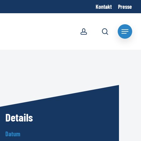
Kontakt
Presse
account
search
Menu
Details
Datum