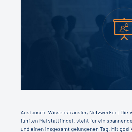
Austausch, Wissenstransfer, Netzwerken: Die V
fünften Mal stattfindet, steht für ein spanne
und einen insgesamt gelungenen Tag. Mit gdsliv