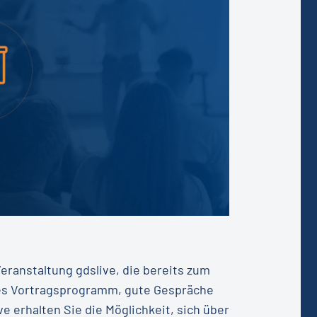
eranstaltung gdslive, die bereits zum
ndes Vortragsprogramm, gute Gespräche
e erhalten Sie die Möglichkeit, sich über