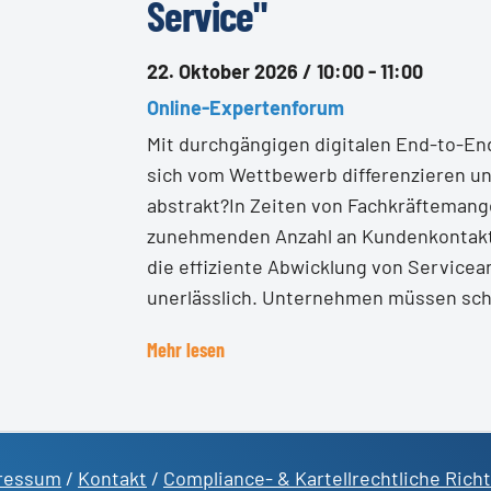
Service"
22. Oktober 2026 / 10:00 - 11:00
Online-Expertenforum
Mit durchgängigen digitalen End-to-E
sich vom Wettbewerb differenzieren un
abstrakt?In Zeiten von Fachkräftemang
zunehmenden Anzahl an Kundenkontakte
die effiziente Abwicklung von Service
unerlässlich. Unternehmen müssen schnel
Mehr lesen
ressum
/
Kontakt
/
Compliance- & Kartellrechtliche Richt