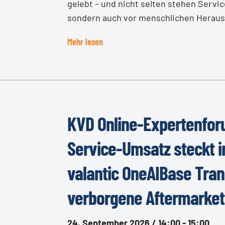
gelebt – und nicht selten stehen Servic
sondern auch vor menschlichen Herausfo
Mehr lesen
KVD Online-Expertenfor
Service-Umsatz steckt in 
valantic OneAIBase Tra
verborgene Aftermarke
24. September 2026 / 14:00 - 15:00