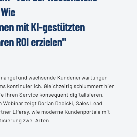
 Wie
en mit KI-gestützten
en ROI erzielen"
temangel und wachsende Kundenerwartungen
s kontinuierlich. Gleichzeitig schlummert hier
e ihren Service konsequent digitalisieren,
 Webinar zeigt Dorian Debicki, Sales Lead
tner Liferay, wie moderne Kundenportale mit
sierung zwei Arten ...