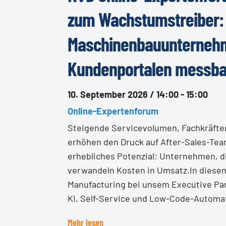
zum Wachstumstreiber:
Maschinenbauunternehm
Kundenportalen messbar
10. September 2026 / 14:00 - 15:00
Online-Expertenforum
Steigende Servicevolumen, Fachkräf
erhöhen den Druck auf After-Sales-Team
erhebliches Potenzial: Unternehmen, di
verwandeln Kosten in Umsatz.In diesem
Manufacturing bei unsem Executive Par
KI, Self-Service und Low-Code-Automati
Mehr lesen