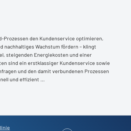
nd-Prozessen den Kundenservice optimieren,
d nachhaltiges Wachstum fördern – klingt
el, steigenden Energiekosten und einer
n sind ein erstklassiger Kundenservice sowie
anfragen und den damit verbundenen Prozessen
l und effizient ...
linie