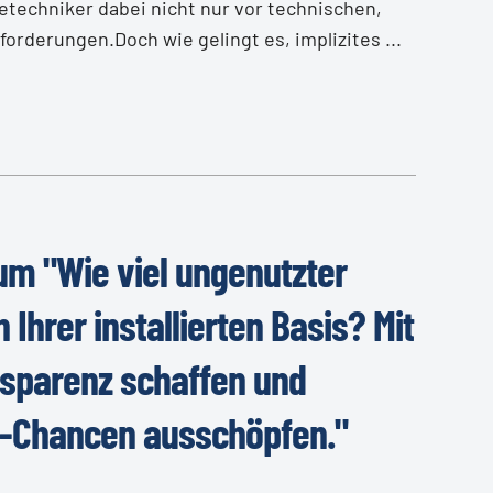
etechniker dabei nicht nur vor technischen,
rderungen.Doch wie gelingt es, implizites ...
um "Wie viel ungenutzter
Ihrer installierten Basis? Mit
nsparenz schaffen und
t-Chancen ausschöpfen."