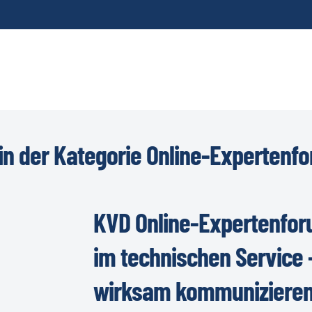
n der Kategorie Online-Expertenf
KVD Online-Expertenfor
im technischen Service
wirksam kommunizieren