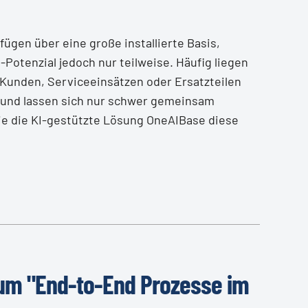
ügen über eine große installierte Basis,
Potenzial jedoch nur teilweise. Häufig liegen
 Kunden, Serviceeinsätzen oder Ersatzteilen
n und lassen sich nur schwer gemeinsam
ie die KI-gestützte Lösung OneAIBase diese
um "End-to-End Prozesse im