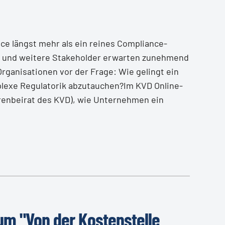
ice längst mehr als ein reines Compliance-
e und weitere Stakeholder erwarten zunehmend
Organisationen vor der Frage: Wie gelingt ein
mplexe Regulatorik abzutauchen?Im KVD Online-
hrenbeirat des KVD), wie Unternehmen ein
um "Von der Kostenstelle