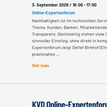
3. September 2026 / 16:00 - 17:00
Online-Expertenforum
Nachhaltigkeit ist im technischen Serv
Thema. Kunden, Banken, Mitarbeitend
Transparenz. Gleichzeitig stehen viele 
sinnvoller Einstieg, ohne direkt in ko
Expertenforum zeigt Detlef Birkhof (E
praxisnahes ...
Mehr lesen
KVD Online-Expertenfor