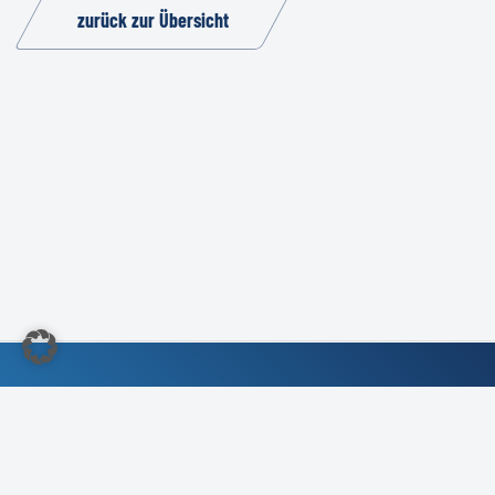
zurück zur Übersicht
©2022 Kundendienst-Verband Deutschland e.V.
Impressum
/
Kontakt
/
Compliance- &
Kartellrechtliche Richtlinie