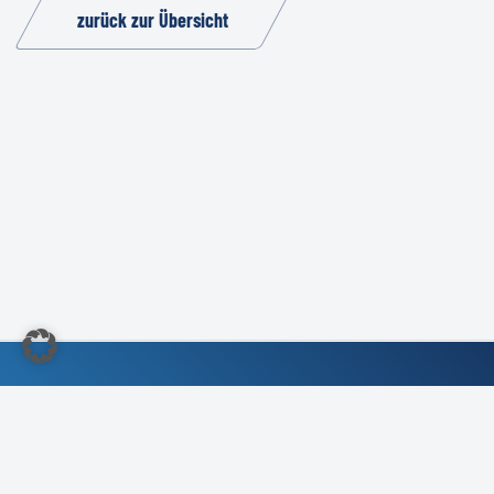
zurück zur Übersicht
©2022 Kundendienst-Verband Deutschland e.V.
Impressum
/
Kontakt
/
Compliance- &
Kartellrechtliche Richtlinie