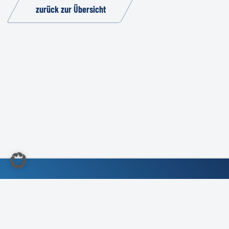
zurück zur Übersicht
©2022 Kundendienst-Verband Deutschland e.V.
Impressum
/
Kontakt
/
Compliance- &
Kartellrechtliche Richtlinie