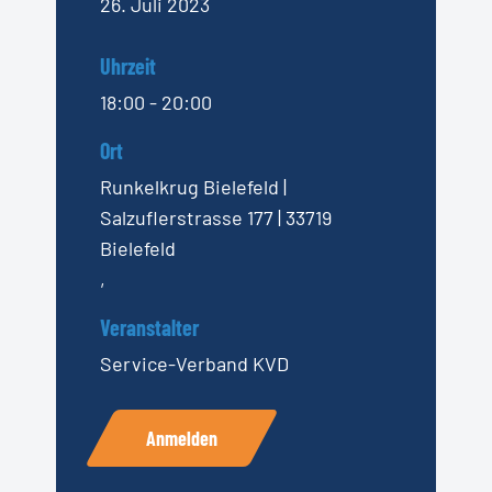
26. Juli 2023
Uhrzeit
18:00 - 20:00
Ort
Runkelkrug Bielefeld |
Salzuflerstrasse 177 | 33719
Bielefeld
,
Veranstalter
Service-Verband KVD
Anmelden