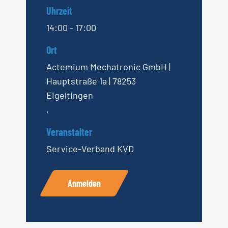
Uhrzeit
14:00 - 17:00
Ort
Actemium Mechatronic GmbH |
Hauptstraße 1a | 78253
Eigeltingen
,
Veranstalter
Service-Verband KVD
Anmelden