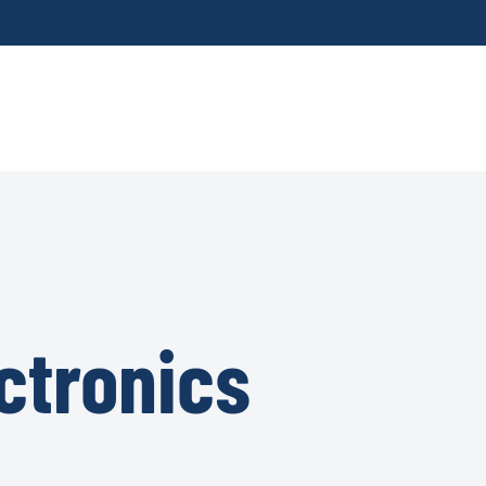
ctronics