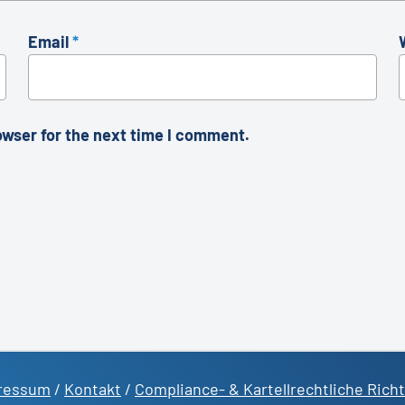
Email
*
owser for the next time I comment.
ressum
/
Kontakt
/
Compliance- & Kartellrechtliche Richt