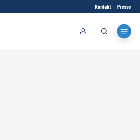
Kontakt
Presse
account
search
Menu