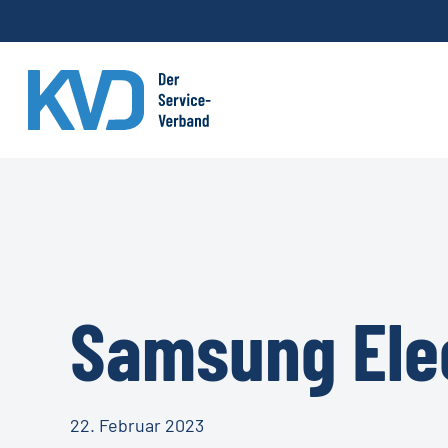
Skip
to
main
content
Samsung Ele
22. Februar 2023