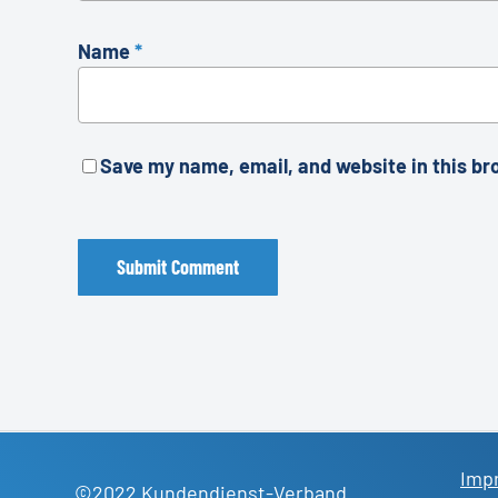
Name
*
Save my name, email, and website in this br
Imp
©2022 Kundendienst-Verband