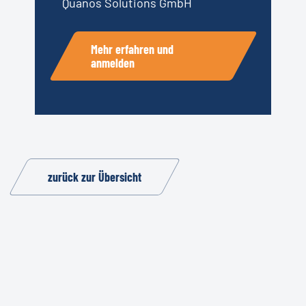
Quanos Solutions GmbH
Mehr erfahren und
anmelden
zurück zur Übersicht