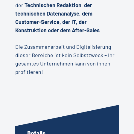
der
Technischen Redaktion
,
der
technischen Datenanalyse, dem
Customer-Service, der IT, der
Konstruktion oder dem After-Sales
.
Die Zusammenarbeit und Digitalisierung
dieser Bereiche ist kein Selbstzweck – Ihr
gesamtes Unternehmen kann von ihnen
profitieren!
Details