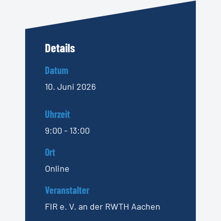
Details
Datum
10. Juni 2026
Uhrzeit
9:00 - 13:00
Ort
Online
Veranstalter
FIR e. V. an der RWTH Aachen