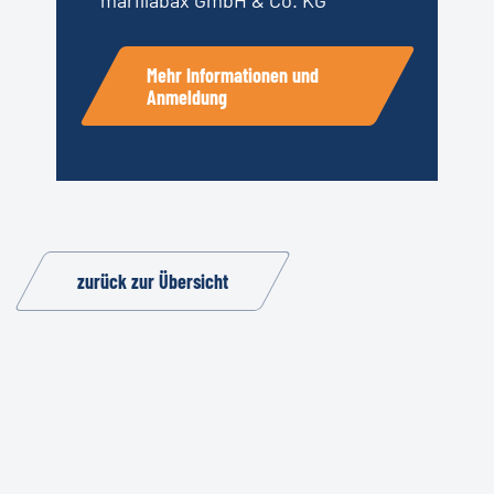
marillabax GmbH & Co. KG
Mehr Informationen und
Anmeldung
zurück zur Übersicht