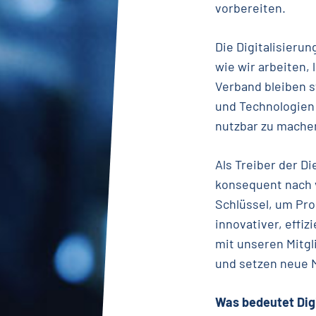
vorbereiten.
Die Digitalisierun
wie wir arbeiten,
Verband bleiben s
und Technologien 
nutzbar zu mache
Als Treiber der D
konsequent nach v
Schlüssel, um Pr
innovativer, effiz
mit unseren Mitgli
und setzen neue M
Was bedeutet Digi