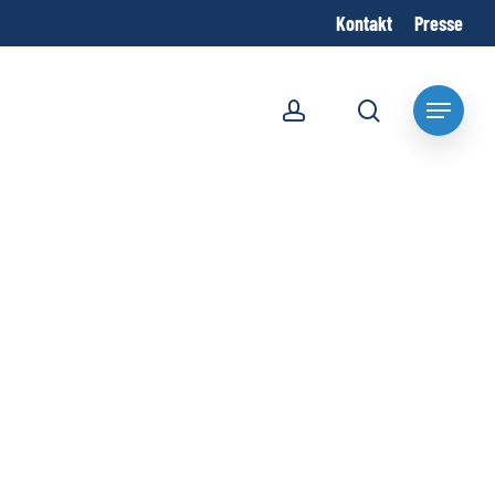
Kontakt
Presse
account
search
Menu