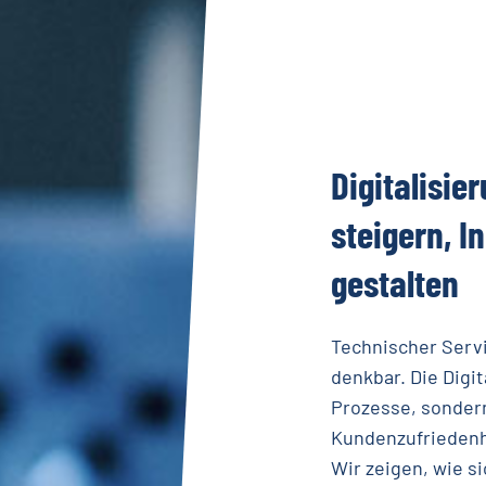
Digitalisie
steigern,
I
gestalten
Technischer Servi
denkbar. Die Digi
Prozesse, sondern
Kundenzufriedenh
Wir zeigen, wie s