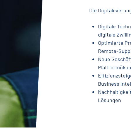
Die Digitalisierun
Digitale Techn
digitale Zwilli
Optimierte Pr
Remote-Suppo
Neue Geschäft
Plattformöko
Effizienzstei
Business Inte
Nachhaltigkei
Lösungen