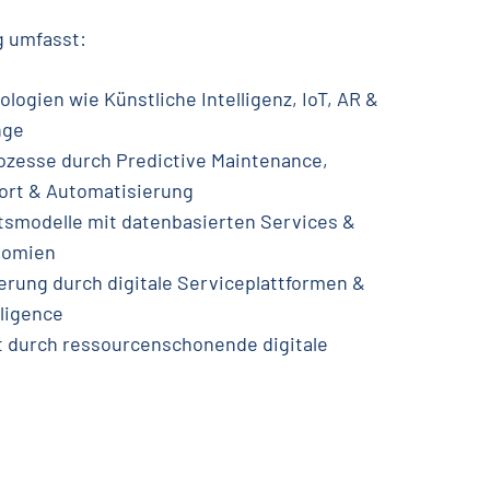
g umfasst:
ologien wie Künstliche Intelligenz, IoT, AR &
nge
ozesse durch Predictive Maintenance,
rt & Automatisierung
smodelle mit datenbasierten Services &
nomien
gerung durch digitale Serviceplattformen &
lligence
t durch ressourcenschonende digitale