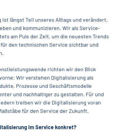
g ist längst Teil unseres Alltags und verändert,
 leben und kommunizieren. Wir als Service-
tets am Puls der Zeit, um die neuesten Trends
für den technischen Service sichtbar und
n.
ienstleistungswende richten wir den Blick
orne: Wir verstehen Digitalisierung als
odukte, Prozesse und Geschäftsmodelle
ienter und nachhaltiger zu gestalten. Für und
edern treiben wir die Digitalisierung voran
aßstäbe für den Service der Zukunft.
talisierung im Service konkret?