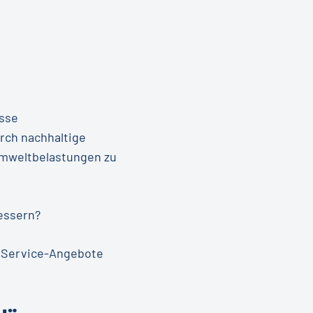
esse
rch nachhaltige
 Umweltbelastungen zu
bessern?
e Service-Angebote