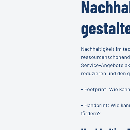
Nachhal
gestalt
Nachhaltigkeit im te
ressourcenschonender
Service-Angebote akt
reduzieren und den 
– Footprint: Wie kan
– Handprint: Wie kan
fördern?