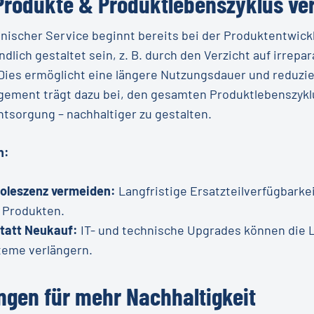
Produkte & Produktlebenszyklus ve
hnischer Service beginnt bereits bei der Produktentwick
ndlich gestaltet sein, z. B. durch den Verzicht auf irrepar
ies ermöglicht eine längere Nutzungsdauer und reduzier
ement trägt dazu bei, den gesamten Produktlebenszyklu
ntsorgung – nachhaltiger zu gestalten.
n:
soleszenz vermeiden:
Langfristige Ersatzteilverfügbarkei
 Produkten.
tatt Neukauf:
IT- und technische Upgrades können die
teme verlängern.
ungen für mehr Nachhaltigkeit