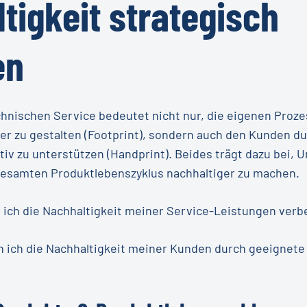
tigkeit
strategisch
en
chnischen Service bedeutet nicht nur, die eigenen Proz
 zu gestalten (Footprint), sondern auch den Kunden du
iv zu unterstützen (Handprint). Beides trägt dazu bei,
gesamten Produktlebenszyklus nachhaltiger zu machen.
n ich die Nachhaltigkeit meiner Service-Leistungen ver
n ich die Nachhaltigkeit meiner Kunden durch geeignet