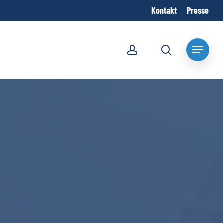
Kontakt
Presse
account
search
Menu