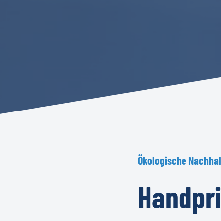
Ökologische
Nachhal
Handpri