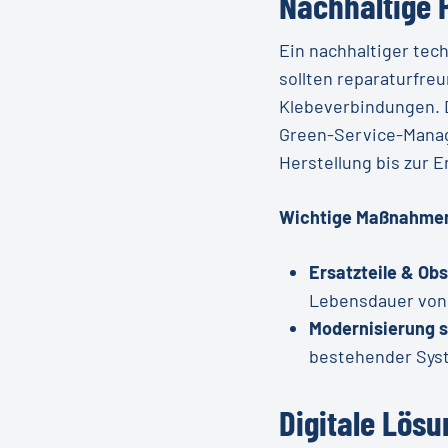
Nachhaltige 
Ein nachhaltiger tec
sollten reparaturfreu
Klebeverbindungen. D
Green-Service-Manag
Herstellung bis zur E
Wichtige Maßnahme
Ersatzteile & Ob
Lebensdauer von
Modernisierung s
bestehender Sys
Digitale Lös