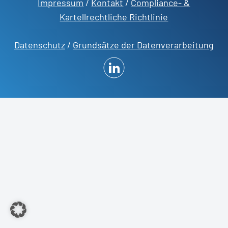
Impressum
/
Kontakt
/
Compliance- &
Kartellrechtliche Richtlinie
Datenschutz
/
Grundsätze der Datenverarbeitung