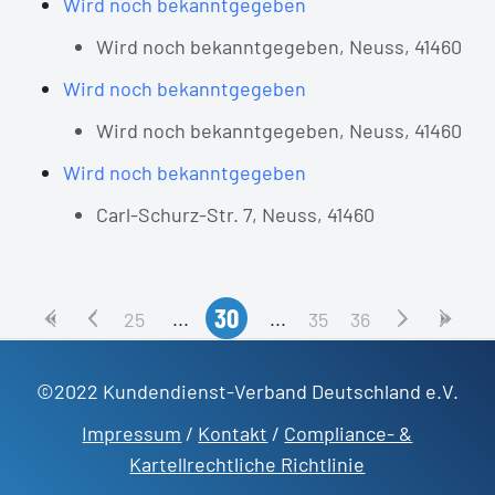
Wird noch bekanntgegeben
Wird noch bekanntgegeben, Neuss, 41460
Wird noch bekanntgegeben
Wird noch bekanntgegeben, Neuss, 41460
Wird noch bekanntgegeben
Carl-Schurz-Str. 7, Neuss, 41460
30
25
35
36
©2022 Kundendienst-Verband Deutschland e.V.
Impressum
/
Kontakt
/
Compliance- &
Kartellrechtliche Richtlinie