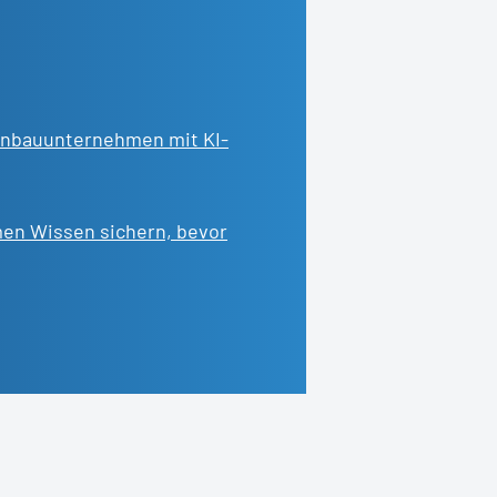
enbauunternehmen mit KI-
men Wissen sichern, bevor