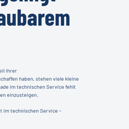
haubarem
il ihrer
haffen haben, stehen viele kleine
rade im technischen Service fehlt
ien einzusteigen.
t im technischen Service –