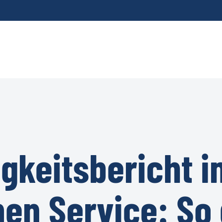
gkeitsbericht i
en Service: So 