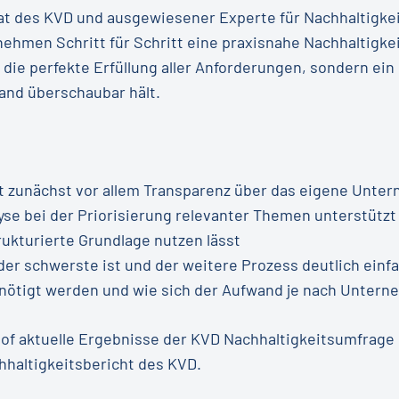
irat des KVD und ausgewiesener Experte für Nachhaltigk
ehmen Schritt für Schritt eine praxisnahe Nachhaltigke
 die perfekte Erfüllung aller Anforderungen, sondern ein 
and überschaubar hält.
t zunächst vor allem Transparenz über das eigene Unte
yse bei der Priorisierung relevanter Themen unterstützt
trukturierte Grundlage nutzen lässt
 der schwerste ist und der weitere Prozess deutlich einfa
benötigt werden und wie sich der Aufwand je nach Unte
of aktuelle Ergebnisse der KVD Nachhaltigkeitsumfrage e
haltigkeitsbericht des KVD.