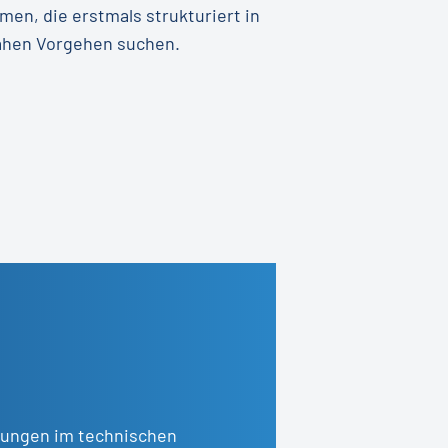
en, die erstmals strukturiert in
ahen Vorgehen suchen.
erungen im technischen