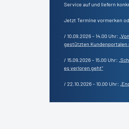
Service auf und liefern konk
Jetzt Termine vormerken od
/ 10.09.2026 – 14.00 Uhr:
„Vo
gestützten Kundenportalen 
/ 15.09.2026 – 15.00 Uhr:
„Sch
es verloren geht“
/ 22.10.2026 – 10.00 Uhr:
„En