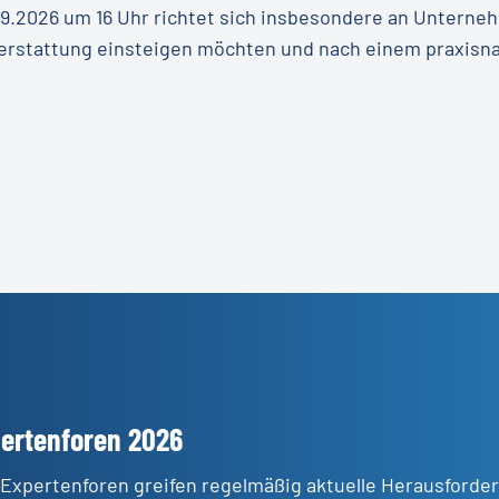
.2026 um 16 Uhr richtet sich insbesondere an Unternehm
erstattung einsteigen möchten und nach einem praxisn
pertenforen 2026
-Expertenforen greifen regelmäßig aktuelle Herausford