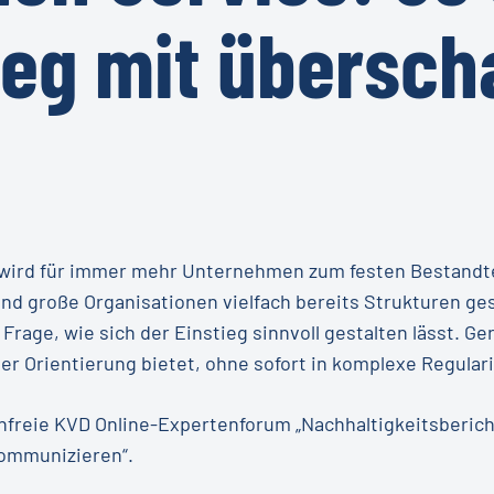
tieg mit übersc
 wird für immer mehr Unternehmen zum festen Bestandte
 große Organisationen vielfach bereits Strukturen gesc
rage, wie sich der Einstieg sinnvoll gestalten lässt. Ge
er Orientierung bietet, ohne sofort in komplexe Regular
enfreie KVD Online-Expertenforum „Nachhaltigkeitsberich
ommunizieren“.