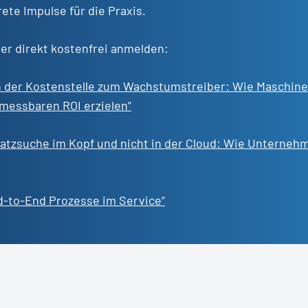
rete Impulse für die Praxis.
er direkt kostenfrei anmelden:
n der Kostenstelle zum Wachstumstreiber: Wie Maschin
messbaren ROI erzielen“
atzsuche im Kopf und nicht in der Cloud: Wie Unterneh
d-to-End Prozesse im Service“