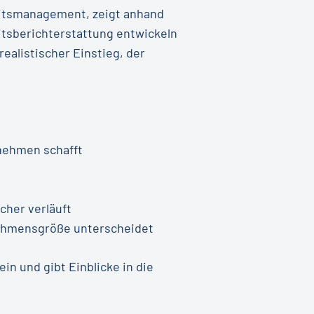
eitsmanagement, zeigt anhand
itsberichterstattung entwickeln
realistischer Einstieg, der
rnehmen schafft
cher verläuft
rnehmensgröße unterscheidet
in und gibt Einblicke in die