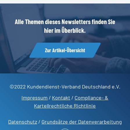
Alle
Themen
dieses
Newsletters
finden
Sie
hier
im
Überblick.
Zur Artikel-Übersicht
©2022 Kundendienst-Verband Deutschland e.V.
Impressum
/
Kontakt
/
Compliance- &
Kartellrechtliche Richtlinie
Datenschutz
/
Grundsätze der Datenverarbeitung