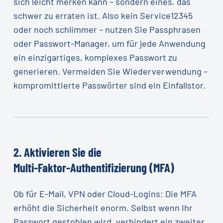
sich leicht merken kann – sondern eines, das
schwer zu erraten ist. Also kein Service12345
oder noch schlimmer – nutzen Sie Passphrasen
oder Passwort-Manager, um für jede Anwendung
ein einzigartiges, komplexes Passwort zu
generieren. Vermeiden Sie Wiederverwendung –
kompromittierte Passwörter sind ein Einfallstor.
2.
Aktivieren
Sie
die
Multi-Faktor-Authentifizierung
(MFA)
Ob für E-Mail, VPN oder Cloud-Logins: Die MFA
erhöht die Sicherheit enorm. Selbst wenn Ihr
Passwort gestohlen wird, verhindert ein zweiter