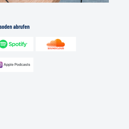
isoden
abrufen