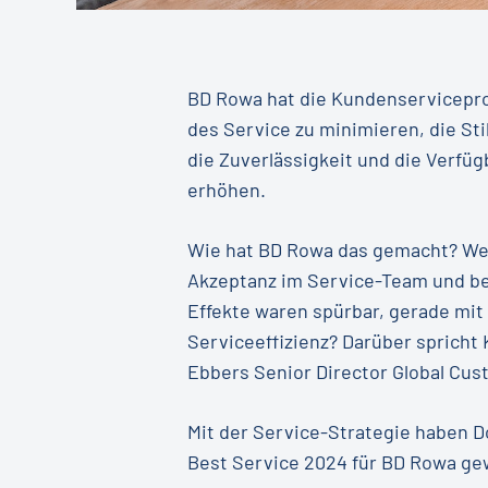
BD Rowa hat die Kundenserviceproz
des Service zu minimieren, die St
die Zuverlässigkeit und die Verfüg
erhöhen.
Wie hat BD Rowa das gemacht? Wel
Akzeptanz im Service-Team und be
Effekte waren spürbar, gerade mit
Serviceeffizienz? Darüber spricht
Ebbers Senior Director Global Cus
Mit der Service-Strategie haben 
Best Service 2024 für BD Rowa g