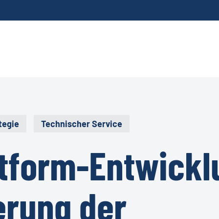
tegie
Technischer Service
ttform-Entwickl
ierung der