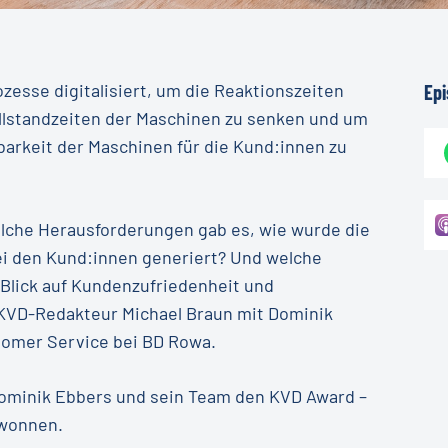
esse digitalisiert, um die Reaktionszeiten
Ep
illstandzeiten der Maschinen zu senken und um
barkeit der Maschinen für die Kund:innen zu
che Herausforderungen gab es, wie wurde die
i den Kund:innen generiert? Und welche
 Blick auf Kundenzufriedenheit und
 KVD-Redakteur Michael Braun mit Dominik
tomer Service bei BD Rowa.
Dominik Ebbers und sein Team den KVD Award –
ewonnen.