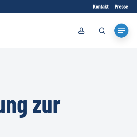
Kontakt
Presse
account
search
Menu
ung zur