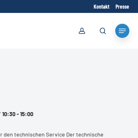
Kontakt
Presse
account
search
Menu
 10:30 - 15:00
ür den technischen Service Der technische