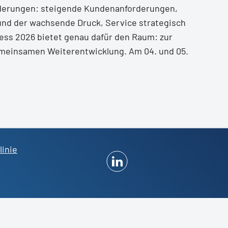
änderungen: steigende Kundenanforderungen,
nd der wachsende Druck, Service strategisch
ess 2026 bietet genau dafür den Raum: zur
meinsamen Weiterentwicklung. Am 04. und 05.
linie