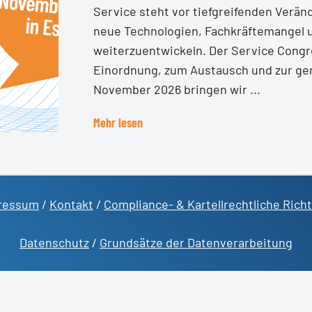
Service steht vor tiefgreifenden Ver
neue Technologien, Fachkräftemangel u
weiterzuentwickeln. Der Service Congr
Einordnung, zum Austausch und zur ge
November 2026 bringen wir ...
Mehr lesen
ressum
/
Kontakt
/
Compliance- & Kartellrechtliche Richt
Datenschutz
/
Grundsätze der Datenverarbeitung