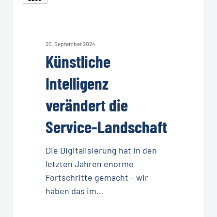
Intelligenz
verändert
die
Service-
20. September 2024
Künstliche
Landschaft
Intelligenz
verändert die
Service-Landschaft
Die Digitalisierung hat in den
letzten Jahren enorme
Fortschritte gemacht – wir
haben das im…