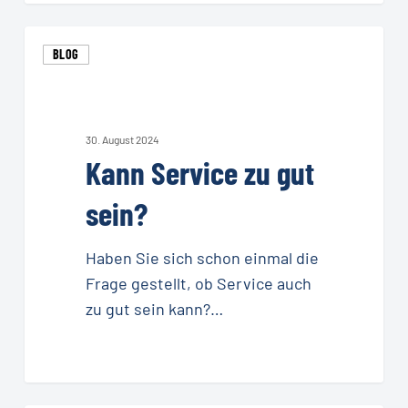
Kann
BLOG
Service
zu
gut
sein?
30. August 2024
Kann Service zu gut
sein?
Haben Sie sich schon einmal die
Frage gestellt, ob Service auch
zu gut sein kann?…