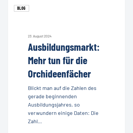
Ausbildungsmarkt:
BLOG
Mehr
tun
für
die
23. August 2024
Ausbildungsmarkt:
Orchideenfächer
Mehr tun für die
Orchideenfächer
Blickt man auf die Zahlen des
gerade beginnenden
Ausbildungsjahres, so
verwundern einige Daten: Die
Zahl…