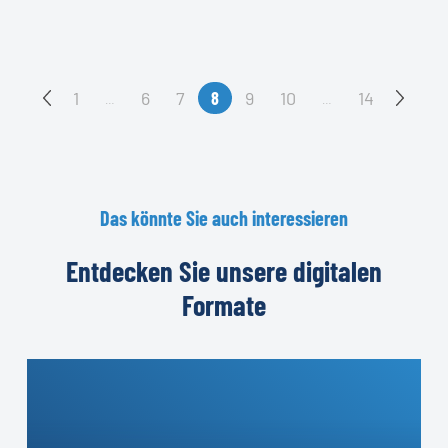
1
6
7
8
9
10
14
…
…
Das
könnte
Sie
auch
interessieren
Entdecken
Sie
unsere
digitalen
Formate