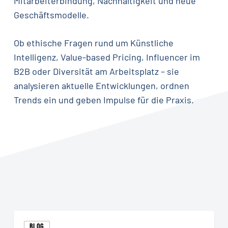
Mitarbeiterbindung, Nachhaltigkeit und neue
Geschäftsmodelle.
Ob ethische Fragen rund um Künstliche
Intelligenz, Value-based Pricing, Influencer im
B2B oder Diversität am Arbeitsplatz – sie
analysieren aktuelle Entwicklungen, ordnen
Trends ein und geben Impulse für die Praxis.
Künstliche
BLOG