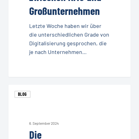
Großunternehmen
Letzte Woche haben wir über
die unterschiedlichen Grade von
Digitalisierung gesprochen, die
je nach Unternehmen…
Die
BLOG
Digitalisierungslücke:
Vom
KI-
Hype
6. September 2024
Die
zur