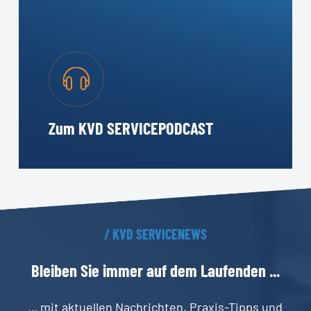
Zum KVD SERVICEPODCAST
/
KVD
SERVICENEWS
Bleiben
Sie
immer
auf
dem
Laufenden
...
… mit aktuellen Nachrichten, Praxis-Tipps und